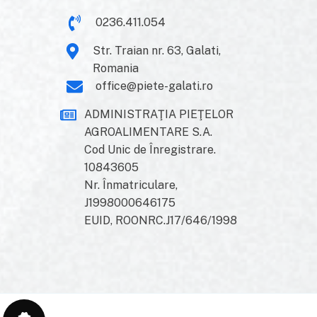
0236.411.054
Str. Traian nr. 63, Galati,
Romania
office@piete-galati.ro
ADMINISTRAŢIA PIEŢELOR
AGROALIMENTARE S.A.
Cod Unic de Înregistrare.
10843605
Nr. Înmatriculare,
J1998000646175
EUID, ROONRC.J17/646/1998