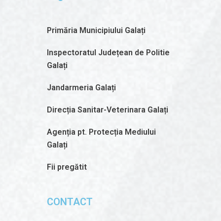
Primăria Municipiului Galați
Inspectoratul Județean de Politie
Galați
Jandarmeria Galați
Direcția Sanitar-Veterinara Galați
Agenția pt. Protecția Mediului
Galați
Fii pregătit
CONTACT