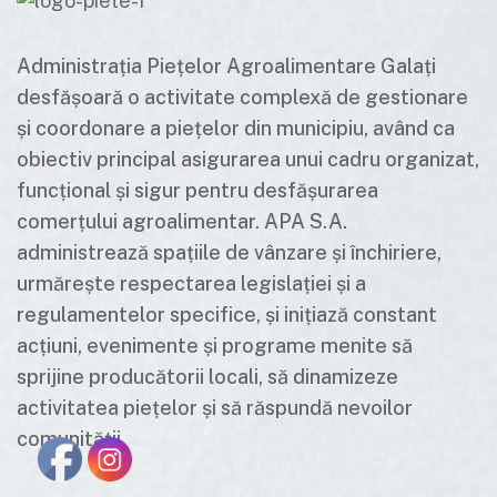
Administrația Piețelor Agroalimentare Galați
desfășoară o activitate complexă de gestionare
și coordonare a piețelor din municipiu, având ca
obiectiv principal asigurarea unui cadru organizat,
funcțional și sigur pentru desfășurarea
comerțului agroalimentar. APA S.A.
administrează spațiile de vânzare și închiriere,
urmărește respectarea legislației și a
regulamentelor specifice, și inițiază constant
acțiuni, evenimente și programe menite să
sprijine producătorii locali, să dinamizeze
activitatea piețelor și să răspundă nevoilor
comunității.