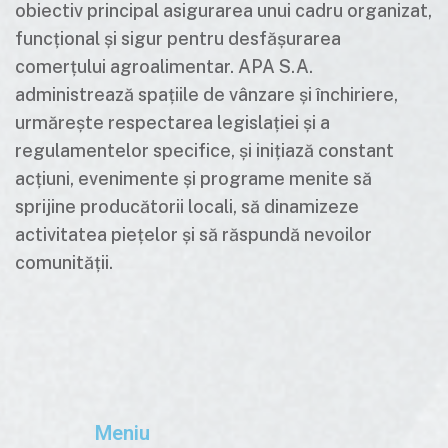
obiectiv principal asigurarea unui cadru organizat,
funcțional și sigur pentru desfășurarea
comerțului agroalimentar. APA S.A.
administrează spațiile de vânzare și închiriere,
urmărește respectarea legislației și a
regulamentelor specifice, și inițiază constant
acțiuni, evenimente și programe menite să
sprijine producătorii locali, să dinamizeze
activitatea piețelor și să răspundă nevoilor
comunității.
Meniu