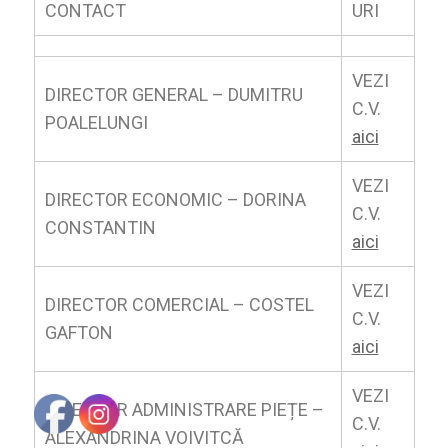
CONTACT
URI
VEZI
DIRECTOR GENERAL – DUMITRU
C.V.
POALELUNGI
aici
VEZI
DIRECTOR ECONOMIC – DORINA
C.V.
CONSTANTIN
aici
VEZI
DIRECTOR COMERCIAL – COSTEL
C.V.
GAFTON
aici
VEZI
DIRECTOR ADMINISTRARE PIEȚE –
C.V.
ALEXANDRINA VOIVITCĂ