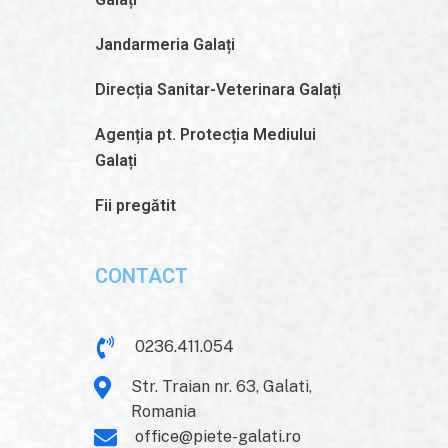
Jandarmeria Galați
Direcția Sanitar-Veterinara Galați
Agenția pt. Protecția Mediului
Galați
Fii pregătit
CONTACT
0236.411.054
Str. Traian nr. 63, Galati,
Romania
office@piete-galati.ro