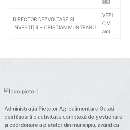
aici
VEZI
DIRECTOR DEZVOLTARE ȘI
C.V.
INVESTIȚII – CRISTIAN MUNTEANU
aici
Administrația Piețelor Agroalimentare Galați
desfășoară o activitate complexă de gestionare
și coordonare a piețelor din municipiu, având ca