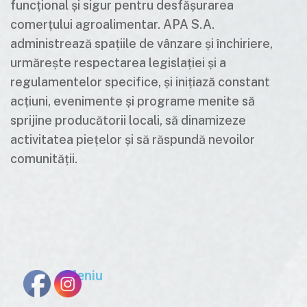
funcțional și sigur pentru desfășurarea
comerțului agroalimentar. APA S.A.
administrează spațiile de vânzare și închiriere,
urmărește respectarea legislației și a
regulamentelor specifice, și inițiază constant
acțiuni, evenimente și programe menite să
sprijine producătorii locali, să dinamizeze
activitatea piețelor și să răspundă nevoilor
comunității.
Meniu