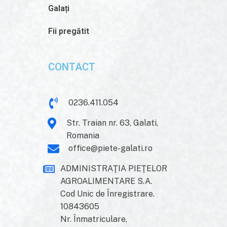
Galați
Fii pregătit
CONTACT
0236.411.054
Str. Traian nr. 63, Galati,
Romania
office@piete-galati.ro
ADMINISTRAŢIA PIEŢELOR
AGROALIMENTARE S.A.
Cod Unic de Înregistrare.
10843605
Nr. Înmatriculare,