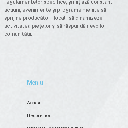
regulamentelor specifice, și inițiază constant
acțiuni, evenimente și programe menite să
sprijine producătorii locali, să dinamizeze
activitatea piețelor și să răspundă nevoilor
comunității.
Meniu
Acasa
Despre noi