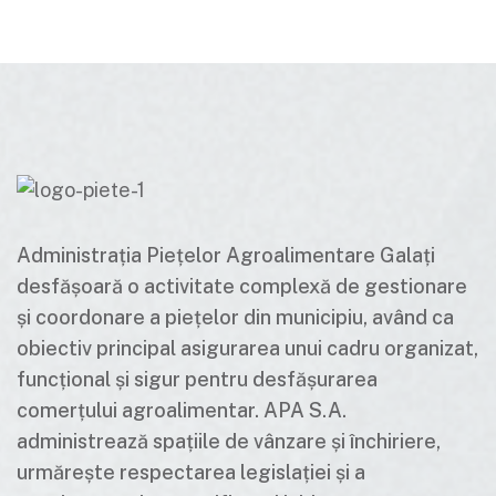
Administrația Piețelor Agroalimentare Galați
desfășoară o activitate complexă de gestionare
și coordonare a piețelor din municipiu, având ca
obiectiv principal asigurarea unui cadru organizat,
funcțional și sigur pentru desfășurarea
comerțului agroalimentar. APA S.A.
administrează spațiile de vânzare și închiriere,
urmărește respectarea legislației și a