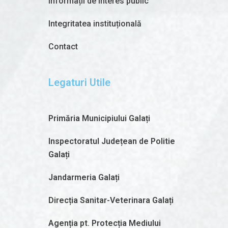
Informații de interes public
Integritatea instituțională
Contact
Legaturi Utile
Primăria Municipiului Galați
Inspectoratul Județean de Politie
Galați
Jandarmeria Galați
Direcția Sanitar-Veterinara Galați
Agenția pt. Protecția Mediului