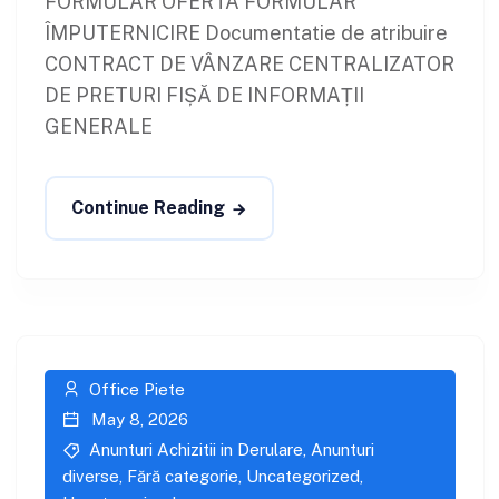
FORMULAR OFERTA FORMULAR
ÎMPUTERNICIRE Documentatie de atribuire
CONTRACT DE VÂNZARE CENTRALIZATOR
DE PRETURI FIȘĂ DE INFORMAȚII
GENERALE
Continue Reading
Office Piete
May 8, 2026
Anunturi Achizitii in Derulare
,
Anunturi
diverse
,
Fără categorie
,
Uncategorized
,