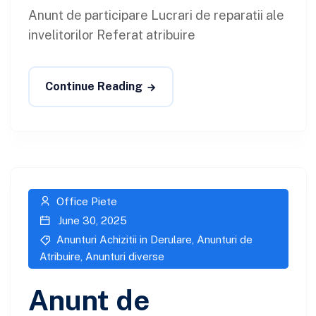
Anunt de participare Lucrari de reparatii ale
invelitorilor Referat atribuire
Continue Reading
Office Piete
June 30, 2025
Anunturi Achizitii in Derulare
,
Anunturi de
Atribuire
,
Anunturi diverse
Anunt de