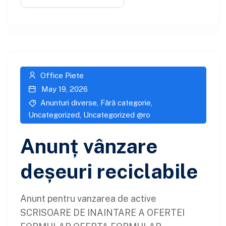
Office Piete
May 19, 2026
Anunturi diverse
,
Fără categorie
,
Uncategorized
,
Uncategorized @ro
Anunț vânzare
deșeuri reciclabile
Anunt pentru vanzarea de active
SCRISOARE DE INAINTARE A OFERTEI