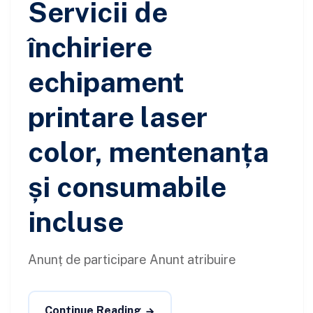
Servicii de
închiriere
echipament
printare laser
color, mentenanța
și consumabile
incluse
Anunț de participare Anunt atribuire
Continue Reading