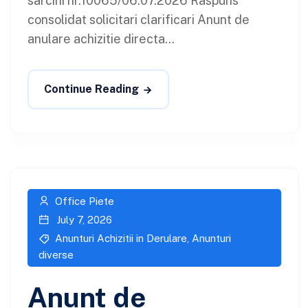
sarcini nr.10065/06.07.2026 Raspuns
consolidat solicitari clarificari Anunt de
anulare achizitie directa...
Continue Reading
Office Piete
July 7, 2026
Anunturi Achizitii in Derulare
,
Anunturi
diverse
Anunt de