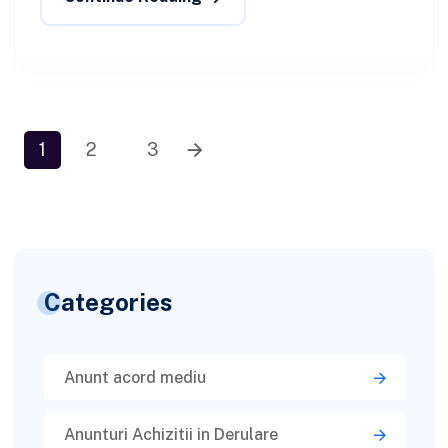
1
2
3
Categories
Anunt acord mediu
Anunturi Achizitii in Derulare