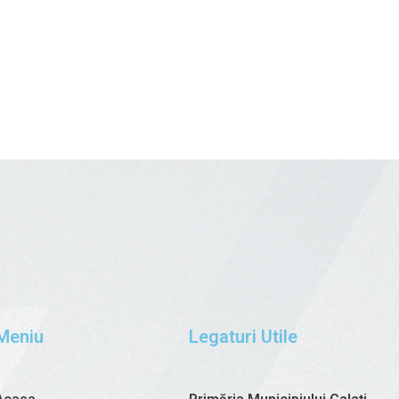
Meniu
Legaturi Utile