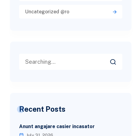
Uncategorized @ro
Recent Posts
Anunt angajare casier incasator
July 31, 2026