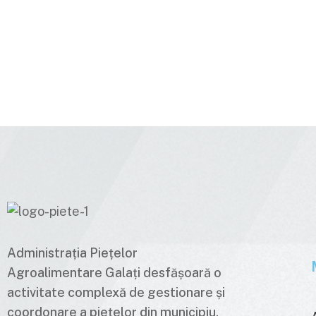
Administrația Piețelor
Agroalimentare Galați desfășoară o
activitate complexă de gestionare și
coordonare a piețelor din municipiu,