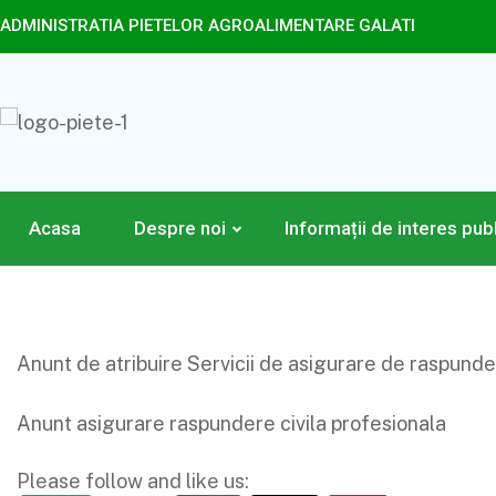
ADMINISTRATIA PIETELOR AGROALIMENTARE GALATI
Acasa
Despre noi
Informații de interes pub
Anunt de atribuire Servicii de asigurare de raspunder
Anunt asigurare raspundere civila profesionala
Please follow and like us: