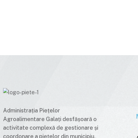
Administrația Piețelor
Agroalimentare Galați desfășoară o
activitate complexă de gestionare și
coordonare a piețelor din municipiu,