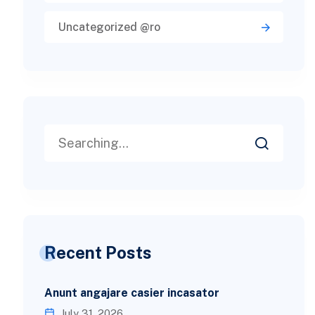
Uncategorized @ro
Recent Posts
Anunt angajare casier incasator
July 31, 2026