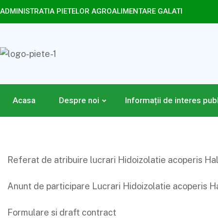
ADMINISTRATIA PIETELOR AGROALIMENTARE GALATI
Acasa
Despre noi
Informații de interes pub
Referat de atribuire lucrari Hidoizolatie acoperis H
Anunt de participare Lucrari Hidoizolatie acoperis 
Formulare si draft contract