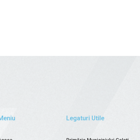
Meniu
Legaturi Utile