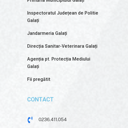
Primăria Municipiului Galați
Inspectoratul Județean de Politie
Galați
Jandarmeria Galați
Direcția Sanitar-Veterinara Galați
Agenția pt. Protecția Mediului
Galați
Fii pregătit
CONTACT
0236.411.054