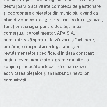
desfășoară o activitate complexă de gestionare
și coordonare a piețelor din municipiu, având ca
obiectiv principal asigurarea unui cadru organizat,
funcțional și sigur pentru desfășurarea
comerțului agroalimentar. APA S.A.
administrează spațiile de vânzare și închiriere,
urmărește respectarea legislației și a
regulamentelor specifice, și inițiază constant
acțiuni, evenimente și programe menite să
sprijine producătorii locali, să dinamizeze
activitatea piețelor și să răspundă nevoilor
comunității.