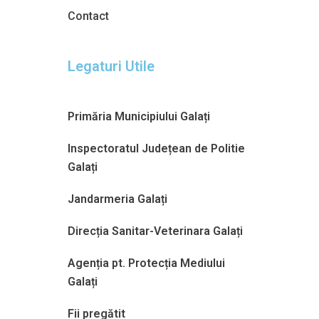
Contact
Legaturi Utile
Primăria Municipiului Galați
Inspectoratul Județean de Politie
Galați
Jandarmeria Galați
Direcția Sanitar-Veterinara Galați
Agenția pt. Protecția Mediului
Galați
Fii pregătit