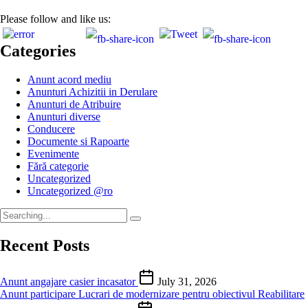
Please follow and like us:
Categories
Anunt acord mediu
Anunturi Achizitii in Derulare
Anunturi de Atribuire
Anunturi diverse
Conducere
Documente si Rapoarte
Evenimente
Fără categorie
Uncategorized
Uncategorized @ro
Recent Posts
Anunt angajare casier incasator
July 31, 2026
Anunt participare Lucrari de modernizare pentru obiectivul Reabilitare