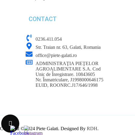
CONTACT
0236.411.054
Str. Traian nr. 63, Galati, Romania
office@piete-galati.ro
ADMINISTRAŢIA PIEŢELOR
AGROALIMENTARE S.A.
Cod
Unic de Înregistrare. 10843605
Nr. Înmatriculare, J1998000646175
EUID, ROONRC.J17/646/1998
Copyright © 2024 Piete Galati. Designed By
RDH
.