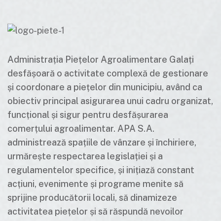
Administrația Piețelor Agroalimentare Galați
desfășoară o activitate complexă de gestionare
și coordonare a piețelor din municipiu, având ca
obiectiv principal asigurarea unui cadru organizat,
funcțional și sigur pentru desfășurarea
comerțului agroalimentar. APA S.A.
administrează spațiile de vânzare și închiriere,
urmărește respectarea legislației și a
regulamentelor specifice, și inițiază constant
acțiuni, evenimente și programe menite să
sprijine producătorii locali, să dinamizeze
activitatea piețelor și să răspundă nevoilor