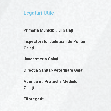
Legaturi Utile
Primăria Municipiului Galați
Inspectoratul Județean de Politie
Galați
Jandarmeria Galați
Direcția Sanitar-Veterinara Galați
Agenția pt. Protecția Mediului
Galați
Fii pregătit