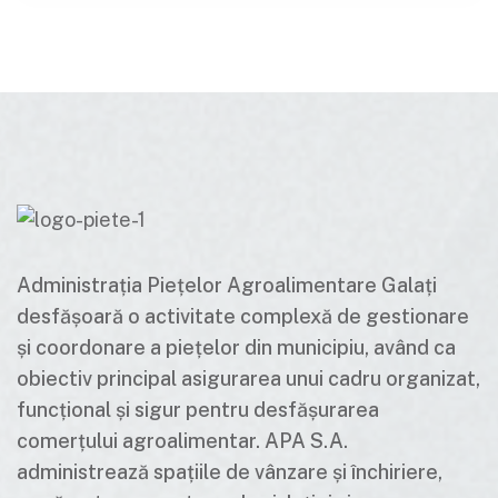
Administrația Piețelor Agroalimentare Galați
desfășoară o activitate complexă de gestionare
și coordonare a piețelor din municipiu, având ca
obiectiv principal asigurarea unui cadru organizat,
funcțional și sigur pentru desfășurarea
comerțului agroalimentar. APA S.A.
administrează spațiile de vânzare și închiriere,