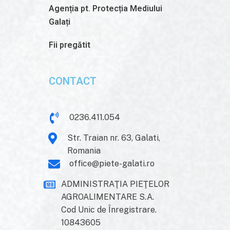
Agenția pt. Protecția Mediului
Galați
Fii pregătit
CONTACT
0236.411.054
Str. Traian nr. 63, Galati,
Romania
office@piete-galati.ro
ADMINISTRAŢIA PIEŢELOR
AGROALIMENTARE S.A.
Cod Unic de Înregistrare.
10843605