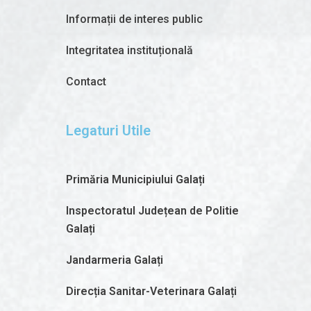
Informații de interes public
Integritatea instituțională
Contact
Legaturi Utile
Primăria Municipiului Galați
Inspectoratul Județean de Politie
Galați
Jandarmeria Galați
Direcția Sanitar-Veterinara Galați