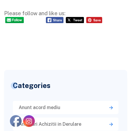
Please follow and like us:
Categories
Anunt acord mediu
Anunturi Achizitii in Derulare