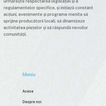
urmărește respectarea legislației și a
regulamentelor specifice, și inițiază constant
acțiuni, evenimente și programe menite să
sprijine producătorii locali, să dinamizeze
activitatea piețelor și să răspundă nevoilor
comunității.
Meniu
Acasa
Despre noi