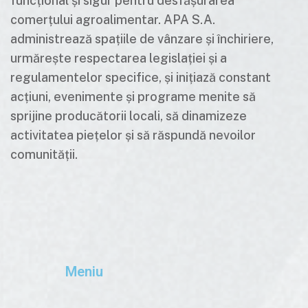
funcțional și sigur pentru desfășurarea
comerțului agroalimentar. APA S.A.
administrează spațiile de vânzare și închiriere,
urmărește respectarea legislației și a
regulamentelor specifice, și inițiază constant
acțiuni, evenimente și programe menite să
sprijine producătorii locali, să dinamizeze
activitatea piețelor și să răspundă nevoilor
comunității.
Meniu