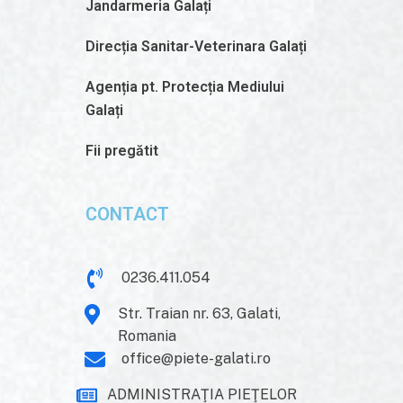
Jandarmeria Galați
Direcția Sanitar-Veterinara Galați
Agenția pt. Protecția Mediului
Galați
Fii pregătit
CONTACT
0236.411.054
Str. Traian nr. 63, Galati,
Romania
office@piete-galati.ro
ADMINISTRAŢIA PIEŢELOR