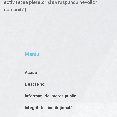
activitatea piețelor și să răspundă nevoilor
comunității.
Meniu
Acasa
Despre noi
Informații de interes public
Integritatea instituțională