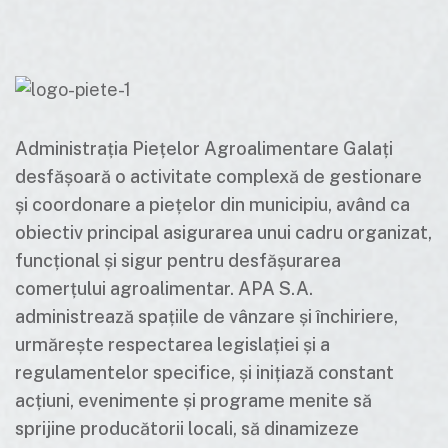
Administrația Piețelor Agroalimentare Galați
desfășoară o activitate complexă de gestionare
și coordonare a piețelor din municipiu, având ca
obiectiv principal asigurarea unui cadru organizat,
funcțional și sigur pentru desfășurarea
comerțului agroalimentar. APA S.A.
administrează spațiile de vânzare și închiriere,
urmărește respectarea legislației și a
regulamentelor specifice, și inițiază constant
acțiuni, evenimente și programe menite să
sprijine producătorii locali, să dinamizeze