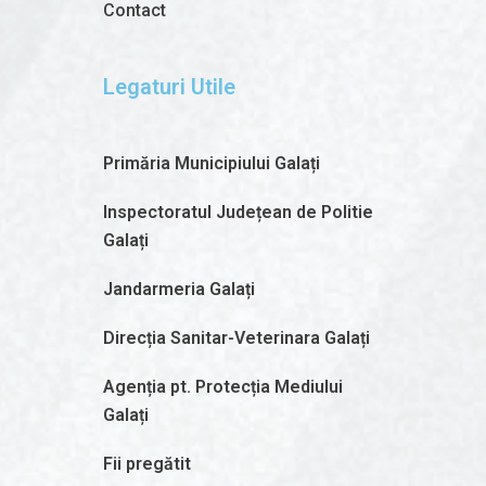
Contact
Legaturi Utile
Primăria Municipiului Galați
Inspectoratul Județean de Politie
Galați
Jandarmeria Galați
Direcția Sanitar-Veterinara Galați
Agenția pt. Protecția Mediului
Galați
Fii pregătit