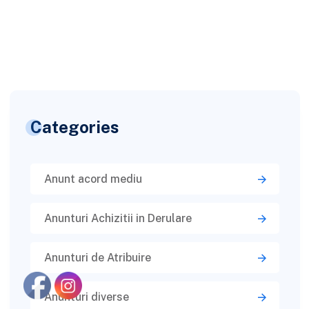
Categories
Anunt acord mediu
Anunturi Achizitii in Derulare
Anunturi de Atribuire
Anunturi diverse