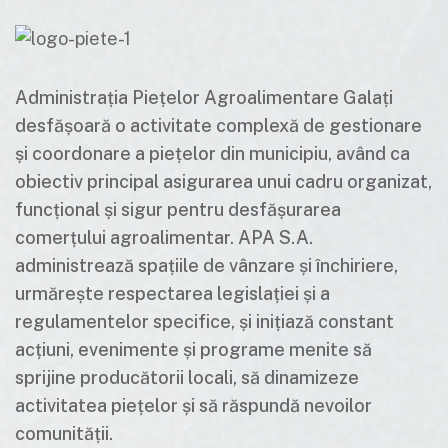
Administrația Piețelor Agroalimentare Galați
desfășoară o activitate complexă de gestionare
și coordonare a piețelor din municipiu, având ca
obiectiv principal asigurarea unui cadru organizat,
funcțional și sigur pentru desfășurarea
comerțului agroalimentar. APA S.A.
administrează spațiile de vânzare și închiriere,
urmărește respectarea legislației și a
regulamentelor specifice, și inițiază constant
acțiuni, evenimente și programe menite să
sprijine producătorii locali, să dinamizeze
activitatea piețelor și să răspundă nevoilor
comunității.