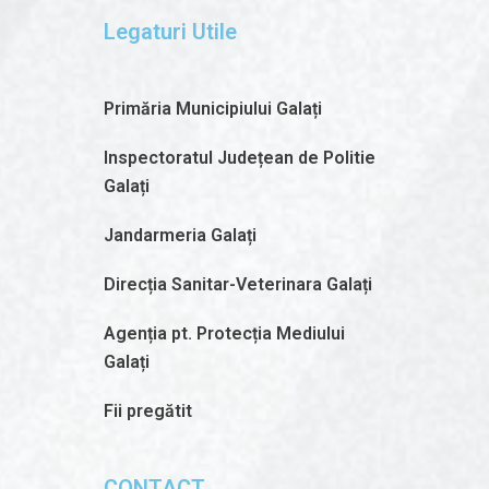
Legaturi Utile
Primăria Municipiului Galați
Inspectoratul Județean de Politie
Galați
Jandarmeria Galați
Direcția Sanitar-Veterinara Galați
Agenția pt. Protecția Mediului
Galați
Fii pregătit
CONTACT