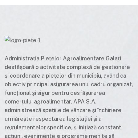
Administrația Piețelor Agroalimentare Galați
desfășoară o activitate complexă de gestionare
și coordonare a piețelor din municipiu, având ca
obiectiv principal asigurarea unui cadru organizat,
funcțional și sigur pentru desfășurarea
comerțului agroalimentar. APA S.A.
administrează spațiile de vânzare și închiriere,
urmărește respectarea legislației și a
regulamentelor specifice, și inițiază constant
acțiuni, evenimente și programe menite să