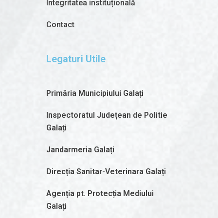
Integritatea instituțională
Contact
Legaturi Utile
Primăria Municipiului Galați
Inspectoratul Județean de Politie
Galați
Jandarmeria Galați
Direcția Sanitar-Veterinara Galați
Agenția pt. Protecția Mediului
Galați