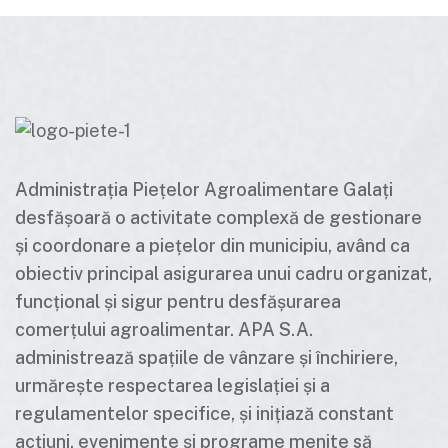
Administrația Piețelor Agroalimentare Galați
desfășoară o activitate complexă de gestionare
și coordonare a piețelor din municipiu, având ca
obiectiv principal asigurarea unui cadru organizat,
funcțional și sigur pentru desfășurarea
comerțului agroalimentar. APA S.A.
administrează spațiile de vânzare și închiriere,
urmărește respectarea legislației și a
regulamentelor specifice, și inițiază constant
acțiuni, evenimente și programe menite să