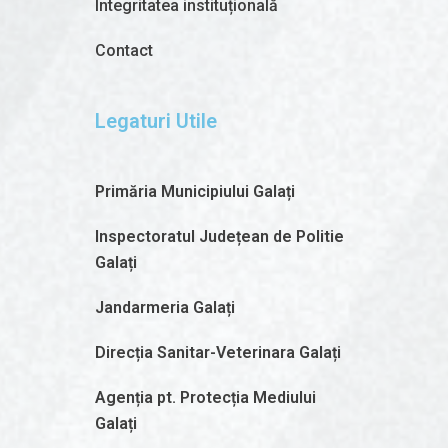
Integritatea instituțională
Contact
Legaturi Utile
Primăria Municipiului Galați
Inspectoratul Județean de Politie
Galați
Jandarmeria Galați
Direcția Sanitar-Veterinara Galați
Agenția pt. Protecția Mediului
Galați