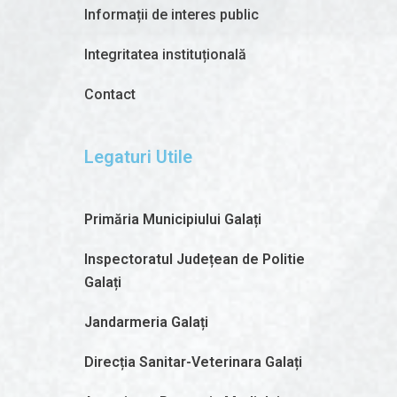
Informații de interes public
Integritatea instituțională
Contact
Legaturi Utile
Primăria Municipiului Galați
Inspectoratul Județean de Politie
Galați
Jandarmeria Galați
Direcția Sanitar-Veterinara Galați