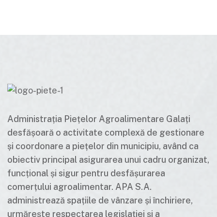
Administrația Piețelor Agroalimentare Galați
desfășoară o activitate complexă de gestionare
și coordonare a piețelor din municipiu, având ca
obiectiv principal asigurarea unui cadru organizat,
funcțional și sigur pentru desfășurarea
comerțului agroalimentar. APA S.A.
administrează spațiile de vânzare și închiriere,
urmărește respectarea legislației și a