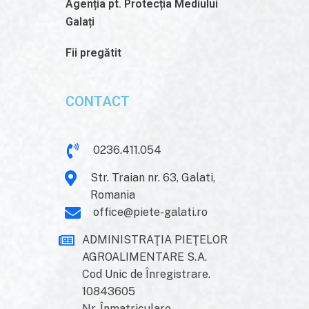
Agenția pt. Protecția Mediului
Galați
Fii pregătit
CONTACT
0236.411.054
Str. Traian nr. 63, Galati,
Romania
office@piete-galati.ro
ADMINISTRAŢIA PIEŢELOR
AGROALIMENTARE S.A.
Cod Unic de Înregistrare.
10843605
Nr. Înmatriculare,