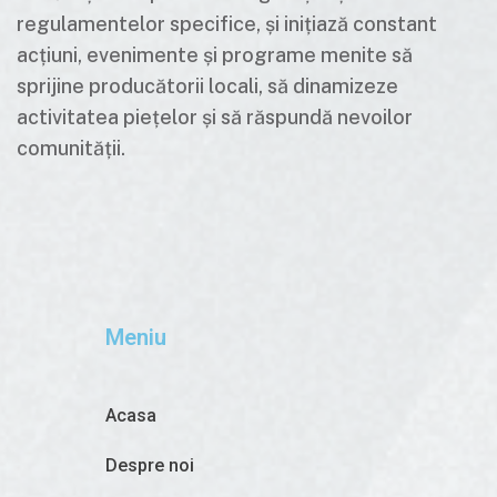
regulamentelor specifice, și inițiază constant
acțiuni, evenimente și programe menite să
sprijine producătorii locali, să dinamizeze
activitatea piețelor și să răspundă nevoilor
comunității.
Meniu
Acasa
Despre noi