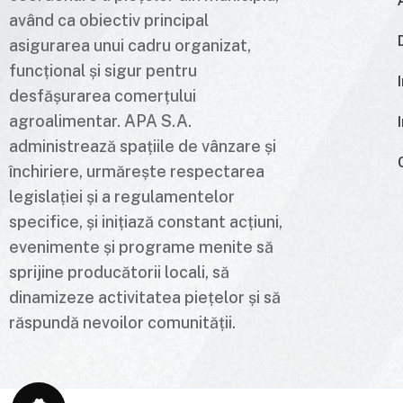
având ca obiectiv principal
asigurarea unui cadru organizat,
funcțional și sigur pentru
desfășurarea comerțului
agroalimentar. APA S.A.
administrează spațiile de vânzare și
închiriere, urmărește respectarea
legislației și a regulamentelor
specifice, și inițiază constant acțiuni,
evenimente și programe menite să
sprijine producătorii locali, să
dinamizeze activitatea piețelor și să
răspundă nevoilor comunității.