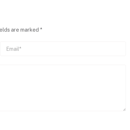
ields are marked
*