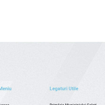
Meniu
Legaturi Utile