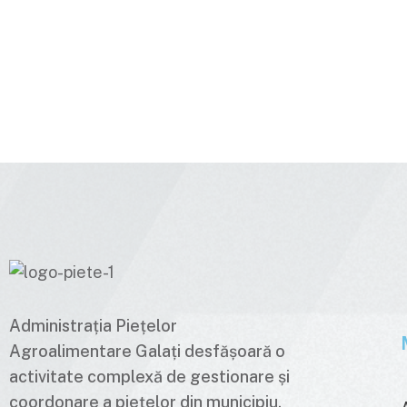
Administrația Piețelor
Agroalimentare Galați desfășoară o
activitate complexă de gestionare și
coordonare a piețelor din municipiu,