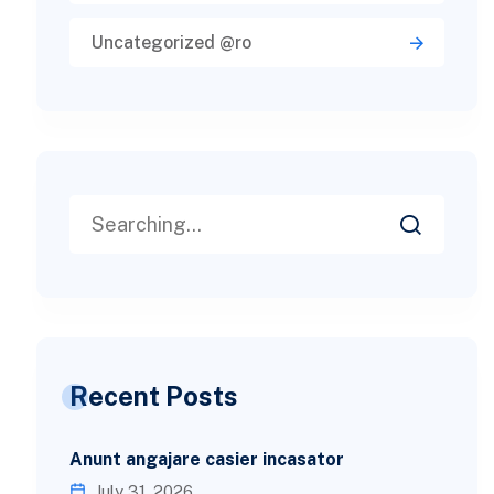
Uncategorized @ro
Recent Posts
Anunt angajare casier incasator
July 31, 2026