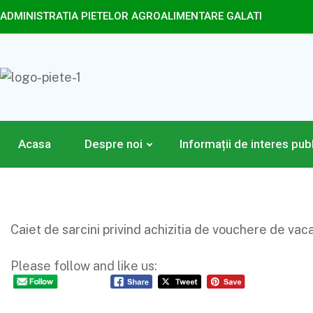
ADMINISTRATIA PIETELOR AGROALIMENTARE GALATI
Acasa
Despre noi
Informații de interes pub
Caiet de sarcini privind achizitia de vouchere de vac
Please follow and like us: