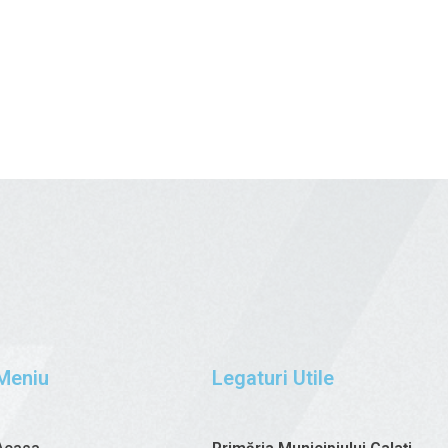
Meniu
Legaturi Utile