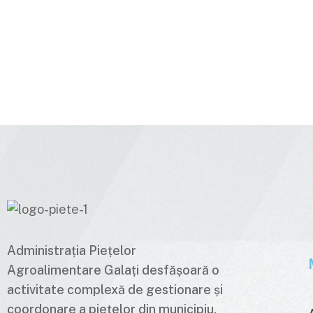
Administrația Piețelor
Agroalimentare Galați desfășoară o
activitate complexă de gestionare și
coordonare a piețelor din municipiu,