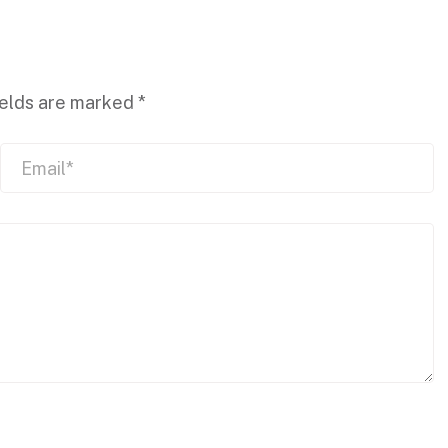
ields are marked
*