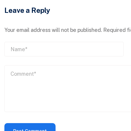
Leave a Reply
Your email address will not be published.
Required f