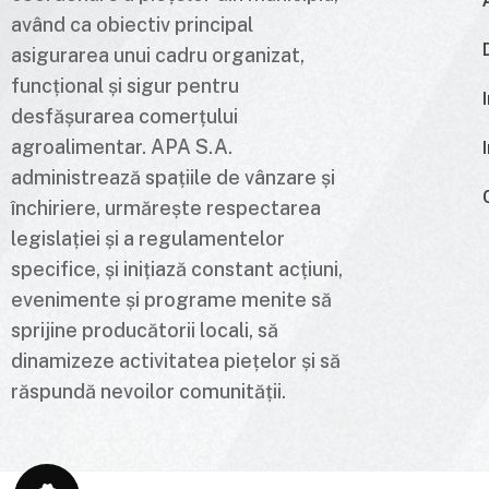
având ca obiectiv principal
asigurarea unui cadru organizat,
funcțional și sigur pentru
desfășurarea comerțului
agroalimentar. APA S.A.
administrează spațiile de vânzare și
închiriere, urmărește respectarea
legislației și a regulamentelor
specifice, și inițiază constant acțiuni,
evenimente și programe menite să
sprijine producătorii locali, să
dinamizeze activitatea piețelor și să
răspundă nevoilor comunității.