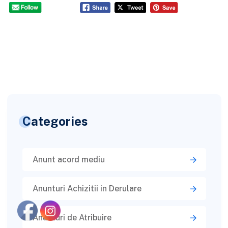
Categories
Anunt acord mediu
Anunturi Achizitii in Derulare
Anunturi de Atribuire