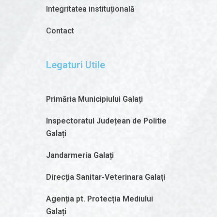
Integritatea instituțională
Contact
Legaturi Utile
Primăria Municipiului Galați
Inspectoratul Județean de Politie
Galați
Jandarmeria Galați
Direcția Sanitar-Veterinara Galați
Agenția pt. Protecția Mediului
Galați