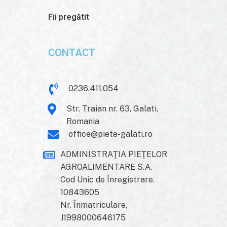
Fii pregătit
CONTACT
0236.411.054
Str. Traian nr. 63, Galati,
Romania
office@piete-galati.ro
ADMINISTRAŢIA PIEŢELOR
AGROALIMENTARE S.A.
Cod Unic de Înregistrare.
10843605
Nr. Înmatriculare,
J1998000646175