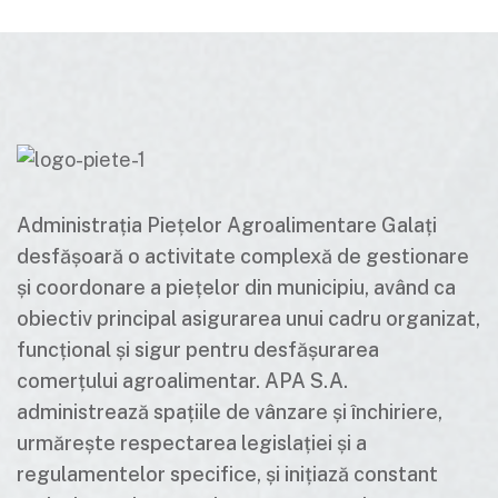
Administrația Piețelor Agroalimentare Galați
desfășoară o activitate complexă de gestionare
și coordonare a piețelor din municipiu, având ca
obiectiv principal asigurarea unui cadru organizat,
funcțional și sigur pentru desfășurarea
comerțului agroalimentar. APA S.A.
administrează spațiile de vânzare și închiriere,
urmărește respectarea legislației și a
regulamentelor specifice, și inițiază constant