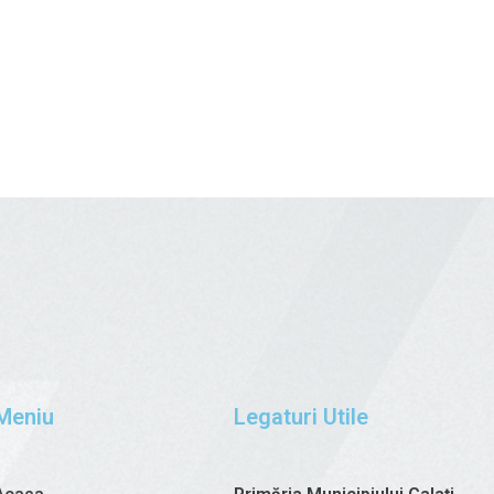
Meniu
Legaturi Utile