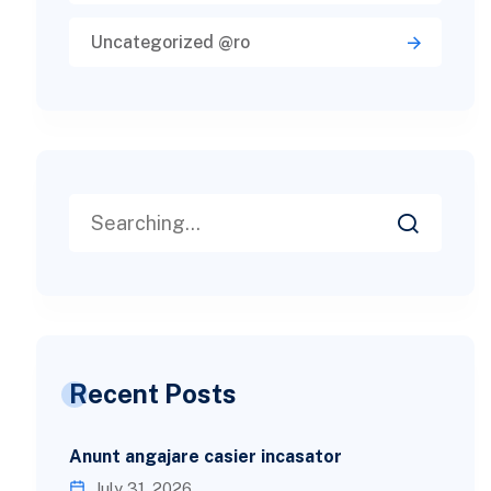
Uncategorized @ro
Recent Posts
Anunt angajare casier incasator
July 31, 2026