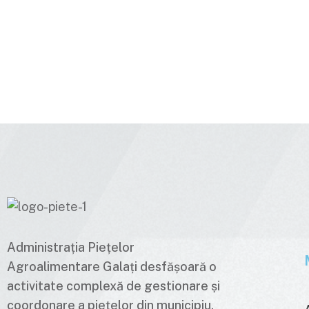
Administrația Piețelor
Agroalimentare Galați desfășoară o
activitate complexă de gestionare și
coordonare a piețelor din municipiu,