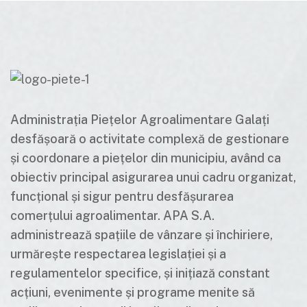
Administrația Piețelor Agroalimentare Galați
desfășoară o activitate complexă de gestionare
și coordonare a piețelor din municipiu, având ca
obiectiv principal asigurarea unui cadru organizat,
funcțional și sigur pentru desfășurarea
comerțului agroalimentar. APA S.A.
administrează spațiile de vânzare și închiriere,
urmărește respectarea legislației și a
regulamentelor specifice, și inițiază constant
acțiuni, evenimente și programe menite să