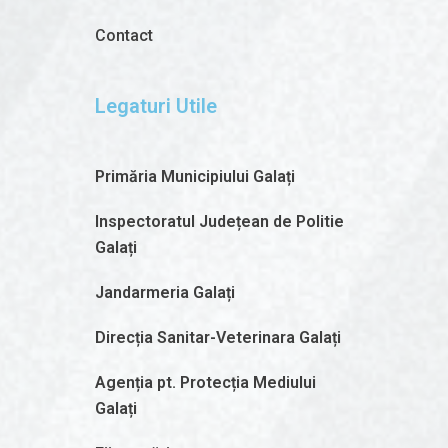
Contact
Legaturi Utile
Primăria Municipiului Galați
Inspectoratul Județean de Politie
Galați
Jandarmeria Galați
Direcția Sanitar-Veterinara Galați
Agenția pt. Protecția Mediului
Galați