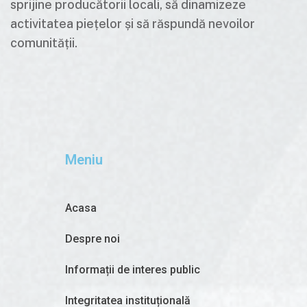
sprijine producătorii locali, să dinamizeze
activitatea piețelor și să răspundă nevoilor
comunității.
Meniu
Acasa
Despre noi
Informații de interes public
Integritatea instituțională